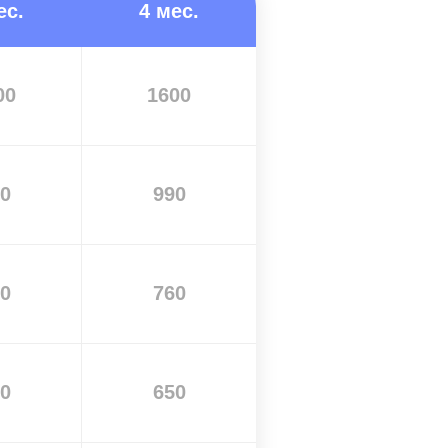
ес.
4 мес.
00
1600
0
990
0
760
0
650