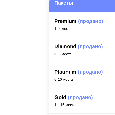
Пакеты
Premium
(продано)
1–2 места
Diamond
(продано)
3–5 места
Platinum
(продано)
6-10 места
Gold
(продано)
11–15 места