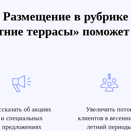
Размещение в рубрике
тние террасы» поможет
ссказать об акциях
Увеличить пото
и специальных
клиентов в весенн
предложениях
летний период