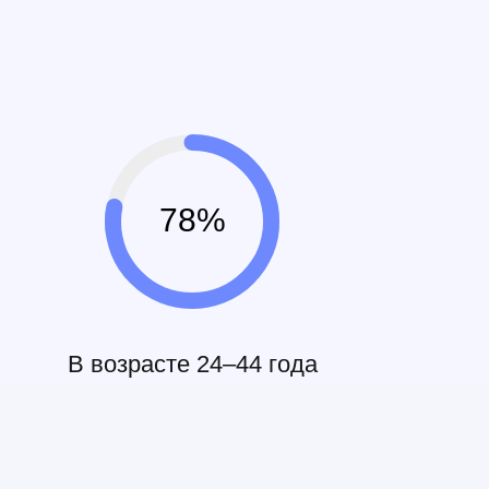
78%
В возрасте 24–44 года