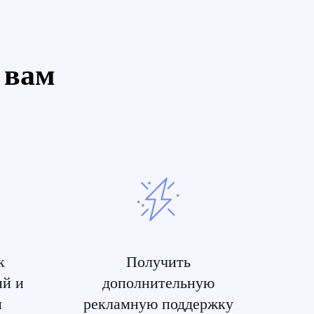
 вам
к
Получить
ий и
дополнительную
ы
рекламную поддержку