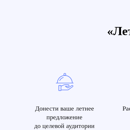
«Ле
Донести ваше летнее
Ра
предложение
до целевой аудитории