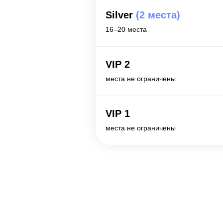
Silver
(2 места)
16–20 места
VIP 2
места не ограничены
VIP 1
места не ограничены