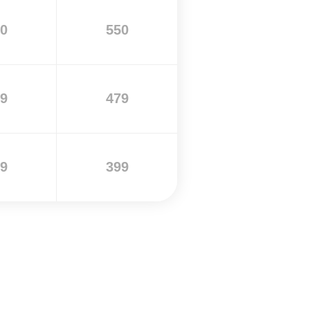
0
550
9
479
9
399