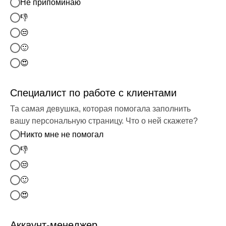
Не припоминаю
👎
😒
🙂
😍
Специалист по работе с клиентами
Та самая девушка, которая помогала заполнить
вашу персональную страницу. Что о ней скажете?
Никто мне не помогал
👎
😒
🙂
😍
Аккаунт-менеджер