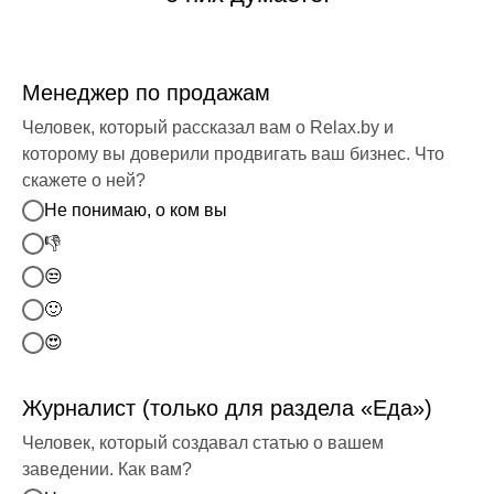
Менеджер по продажам
Человек, который рассказал вам о Relax.by и
которому вы доверили продвигать ваш бизнес. Что
скажете о ней?
Не понимаю, о ком вы
👎
😒
🙂
😍
Журналист (только для раздела «Еда»)
Человек, который создавал статью о вашем
заведении. Как вам?