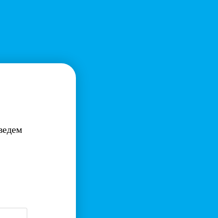
ведем