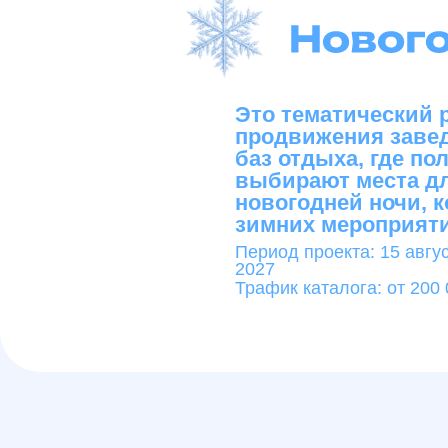
выбирают места для пр
новогодней ночи, корпо
зимних мероприятий
Период проекта:
15 августа 20
2027
Трафик каталога:
от 200 000 у