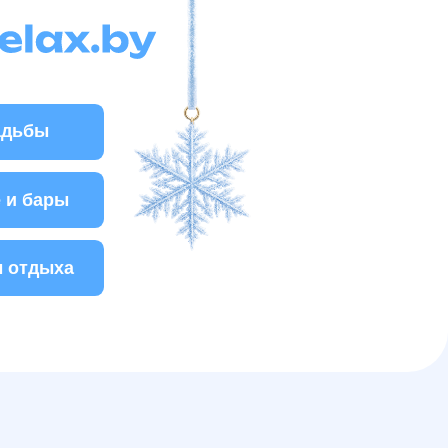
туальные