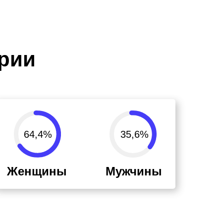
ории
64,4%
35,6%
Женщины
Мужчины