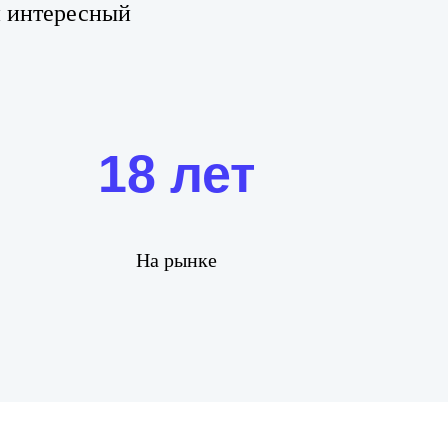
и интересный
18 лет
На рынке