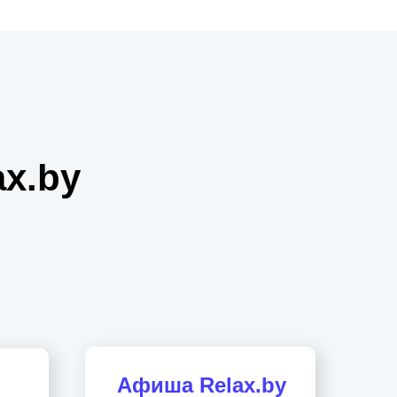
x.by
Афиша Relax.by