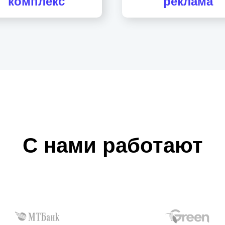
комплекс
реклама
С нами работают