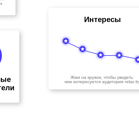
Интересы
Жми на кружок, чтобы увидеть:
ные
чем интересуется аудитория relax.b
тели