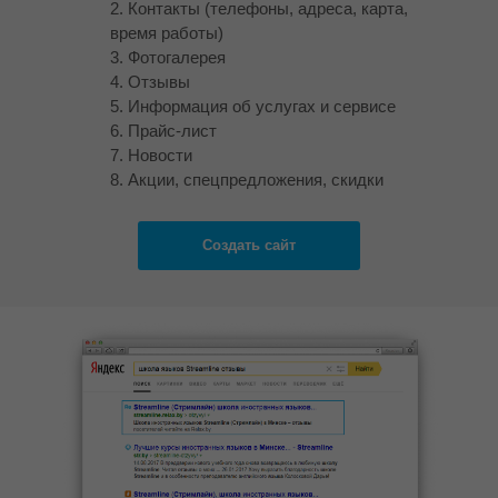
2. Контакты (телефоны, адреса, карта,
время работы)
3. Фотогалерея
4. Отзывы
5. Информация об услугах и сервисе
6. Прайс-лист
7. Новости
8. Акции, спецпредложения, скидки
Создаем сайт
для вашей
Создать сайт
компании с нуля за 7 дней
Создаем сайт с нуля до 7 дней
на поддомене Relax.by
1. Описание, особенности,
позиционирование места отдыха