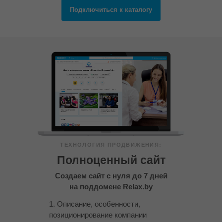
Подключиться к каталогу
В среднем раздел «Обучение»
на Relax.by просматривают 10
000+ раз ежемесячно
ТЕХНОЛОГИЯ ПРОДВИЖЕНИЯ:
Полноценный сайт
Создаем сайт с нуля до 7 дней
на поддомене Relax.by
1. Описание, особенности,
позиционирование компании