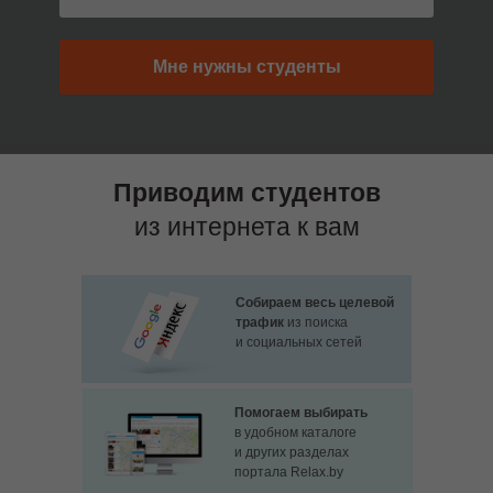
block from 
Мне нужны студенты
Приводим студентов
из интернета к вам
Собираем весь целевой
трафик
из поиска
и социальных сетей
Помогаем выбирать
в удобном каталоге
и других разделах
портала Relax.by