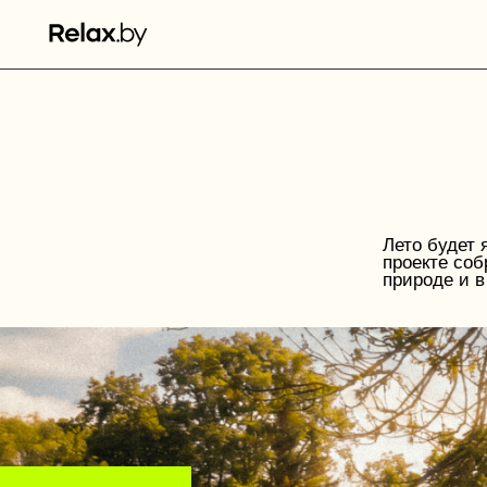
Лето будет ярким 
проекте собрали а
природе и в город