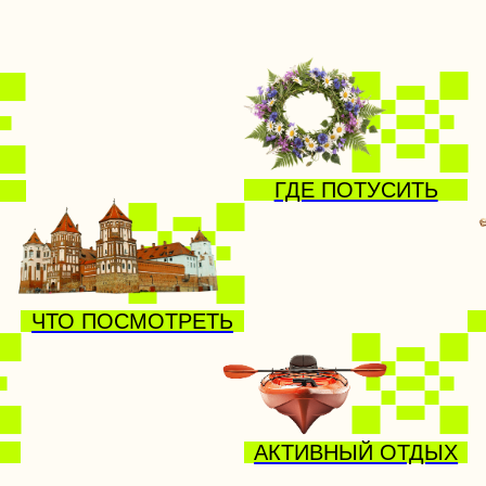
ГДЕ ПОТУСИТЬ
ТО ПОСМОТРЕТЬ
ДЕТСКИЙ 
АКТИВНЫЙ ОТДЫХ