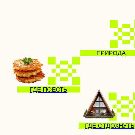
ПРИРОДА
Ч
ГДЕ ПОЕСТЬ
ГДЕ ОТДОХНУТЬ