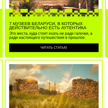
ОСТАВИЛИ ТОПОВЫЙ АВТОРСКИЙ
АРШРУТ ПО МИНСКОЙ ОБЛАСТИ
оверьте, это лучший маршрут, по которому
ожно проехать, исследуя Минскую область.
ЧИТАТЬ СТАТЬЮ