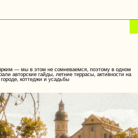
— мы в этом не сомневаемся, поэтому в одном
вторские гайды, летние террасы, активности на
е, коттеджи и усадьбы