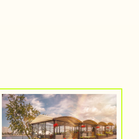
 ЛЕТНЕЕ МЕНЮ И УЖИНЫ ПОД
 НЕБОМ
аведения Минска и его
, где приятно задержаться
ЧИТАТЬ СТАТЬЮ