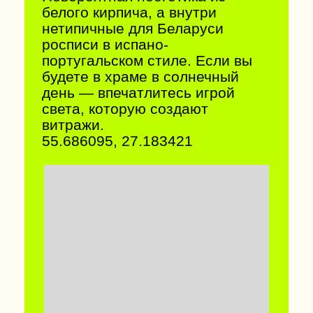
55.141058, 27.693665
СТАРИННОЕ ЕВРЕЙСКОЕ
КЛАДБИЩЕ В ДРУЕ
Это одно из старейших и
наиболее сохранившихся в
Беларуси исторических
кладбищ. Захоронения здесь
датируются с XVI в.