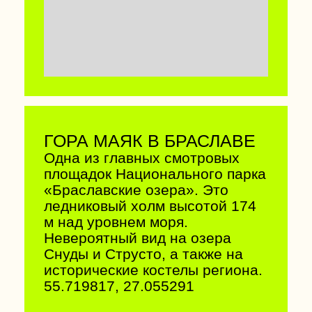
Сохранилось около 250
уникальных надгробий, в том
числе редкие экземпляры с
цветными росписями.
55.784379, 27.429285
МУЗЕЙ-УЧИЛИЩЕ
МАЛЕВИЧА В ВИТЕБСКЕ
Уникальное место, где в 1918–