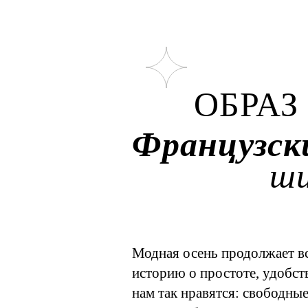
ОБРАЗ 
Французск
ш
Модная осень продолжает 
историю о простоте, удобств
нам так нравятся: свободны