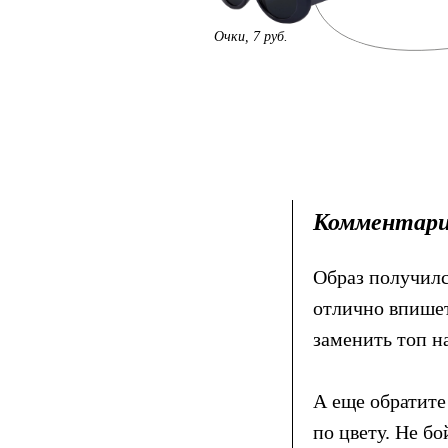
Очки, 7 руб.
Комментари
Образ получилс
отлично впишет
заменить топ на
А еще обратите
по цвету. Не бо