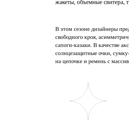
жакеты, объемные свитера, 
В этом сезоне дизайнеры пре
свободного кроя, асимметри
сапоги-казаки. В качестве ак
солнцезащитные очки, сумку
на цепочке и ремень с масси