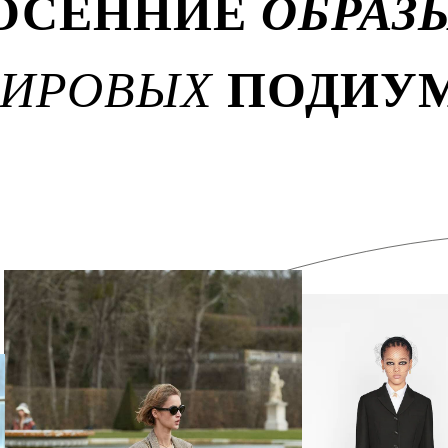
ОСЕННИЕ
ОБРАЗ
МИРОВЫХ
ПОДИУ