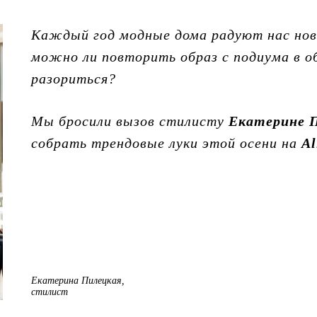
Каждый год модные дома радуют нас нов
можно ли повторить образ с подиума в о
разориться?
Мы бросили вызов стилисту
Екатерине 
собрать трендовые луки этой осени на
Al
Екатерина Пилецкая,
стилист