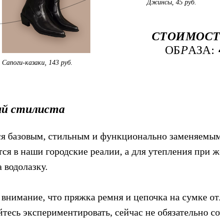
Джинсы, 45 руб.
СТОИМОСТ
ОБ
Р
АЗА:
Сапоги-казаки, 143 руб.
й стилиста
я базовым, стильным и функционально заменяемым
ся в наши городские реалии, а для утепления при
 водолазку.
 внимание, что пряжка ремня и цепочка на сумке о
йтесь экспериментировать, сейчас не обязательно со