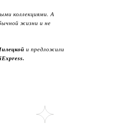
ыми коллекциями. А
бычной жизни и не
Пилецкой
и предложили
iExpress.