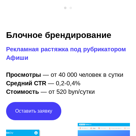
Блочное брендирование
Рекламная растяжка под рубрикатором
Афиши
Просмотры
— от 40 000 человек в сутки
Средний CTR
—
0,2-0,4%
Стоимость
— от 520 byn/сутки
Оставить заявку