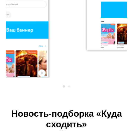
Новость-подборка «Куда
сходить»‎‎