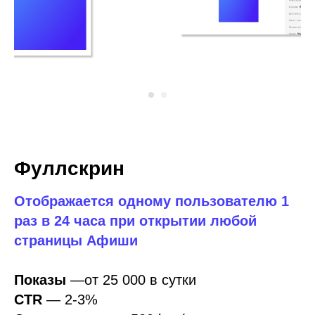
Фуллскрин
Отображается одному пользователю 1
раз в 24 часа при открытии любой
страницы Афиши
Показы
—от 25 000 в сутки
СTR
—
2-3%
Стоимость
— от 520 byn/сутки