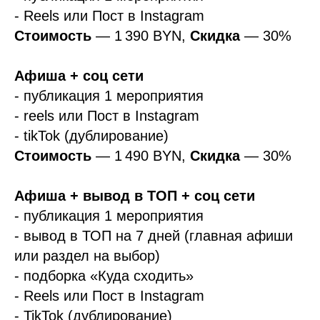
- Reels или Пост в Instagram
Стоимость
— 1 390 BYN,
Скидка
— 30%
Афиша + соц сети
- публикация 1 мероприятия
- reels или Пост в Instagram
- tikTok (дублирование)
Стоимость
— 1 490 BYN,
Скидка
— 30%
Афиша + вывод в ТОП + соц сети
- публикация 1 мероприятия
- вывод в ТОП на 7 дней (главная афиши
или раздел на выбор)
- подборка «Куда сходить»
- Reels или Пост в Instagram
- TikTok (дублирование)