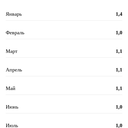
Май
1,1
Июнь
1,0
Июль
1,0
Август
1,0
Сентябрь
1,2
Октябрь
1,2
Ноябрь
1,2