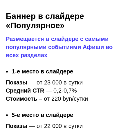
Размещается в слайдере с самыми
популярными событиями Афиши во
всех разделах
1-е место в слайдере
Показы
— от 23 000 в сутки
Средний
СTR
—
0,2-0,7%
Стоимость
– от 220 byn/сутки
5-е место в слайдере
Показы
— от 22 000 в сутки
Средний
СTR
—
0,2-0,5%
Стоимость
– от 180 byn/сутки