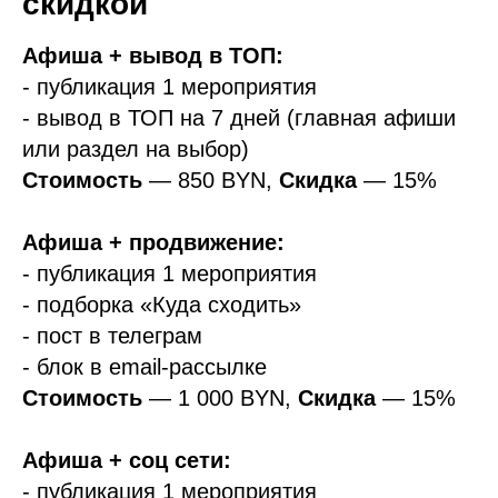
скидкой
Афиша + вывод в ТОП:
- публикация 1 мероприятия
- вывод в ТОП на 7 дней (главная афиши
или раздел на выбор)
Стоимость
— 850 BYN,
Скидка
— 15%
Афиша + продвижение:
- публикация 1 мероприятия
- подборка «Куда сходить»
- пост в телеграм
- блок в email-рассылке
Стоимость
— 1 000 BYN,
Скидка
— 15%
Афиша + соц сети:
- публикация 1 мероприятия