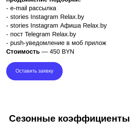
Сезонные коэффициенты
Январь
1,4
Февраль
1,0
Март
1,1
Апрель
1,1