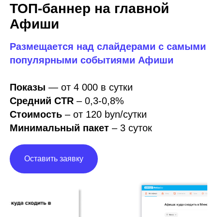
Средний CTR
– 0,3-0,8%
Стоимость
– от 120 byn/сутки
Минимальный пакет
– 3 суток
Оставить заявку