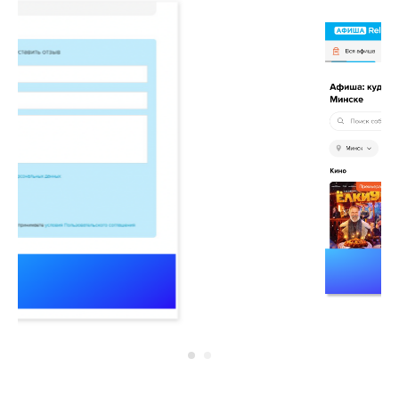
Баннер в слайдере
«Популярное»