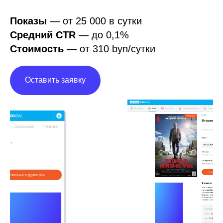
Показы
— от 25 000 в сутки
Средний CTR
—
до 0,1%
Стоимость
— от 310 byn/сутки
Оставить заявку