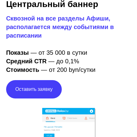
Центральный баннер
Сквозной на все разделы Афиши,
располагается между событиями в
расписании
Показы
— от 35 000 в сутки
Средний CTR
—
до 0,1%
Стоимость
— от 200 byn/сутки
Оставить заявку