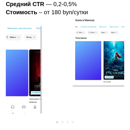
ТОП-баннер на главной
Афиши
Размещается над слайдерами с самыми
популярными событиями Афиши
Показы
— от 4 000 в сутки